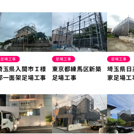
足場工事
足場工事
足場工事
埼玉県入間市Ｉ様
東京都練馬区新築
埼玉県日
邸一面架足場工事
足場工事
家足場工