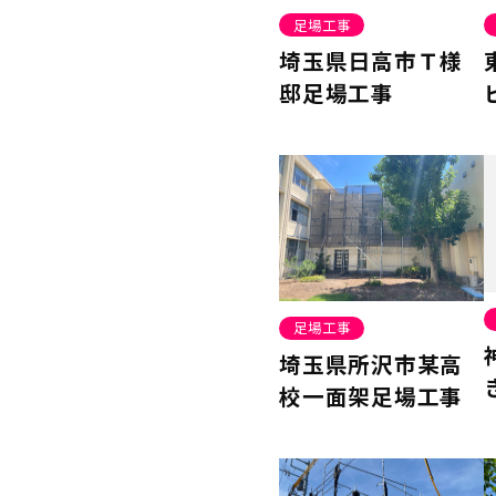
足場工事
埼玉県日高市Ｔ様
邸足場工事
足場工事
埼玉県所沢市某高
校一面架足場工事