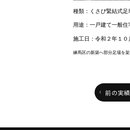
種類：くさび緊結式足
用途：一戸建て一般住
施工日：令和２年１０
練馬区の新築へ部分足場を架
前の実