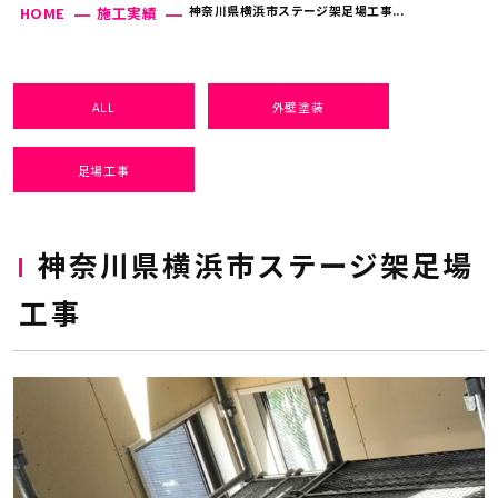
神奈川県横浜市ステージ架足場工事...
HOME
施工実績
ALL
外壁塗装
足場工事
神奈川県横浜市ステージ架足場
工事