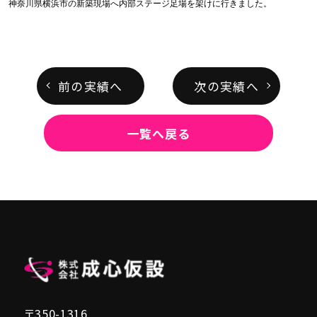
神奈川県横浜市の新築現場へ内部ステージ足場を架けに行きました。
前の実績へ
次の実績へ
一覧へ戻る
〒350-1316