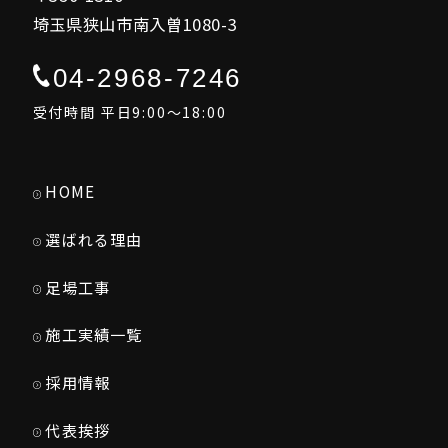
埼玉県狭山市南入曽1080-3
04-2968-7246
受付時間 平日9:00～18:00
HOME
選ばれる理由
足場工事
施工実績一覧
採用情報
代表挨拶