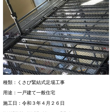
種類：くさび緊結式足場工事
用途：一戸建て一般住宅
施工日：令和３年４月２６日