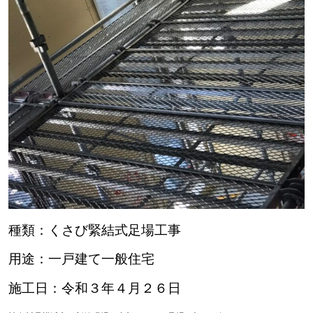
種類：くさび緊結式足場工事
用途：一戸建て一般住宅
施工日：令和３年４月２６日