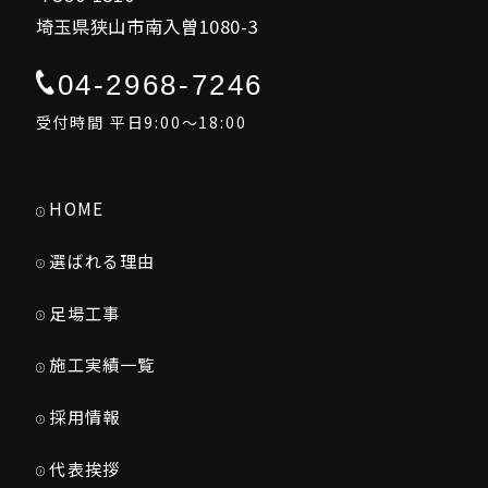
埼玉県狭山市南入曽1080-3
04-2968-7246
受付時間 平日9:00～18:00
HOME
選ばれる理由
足場工事
施工実績一覧
採用情報
代表挨拶