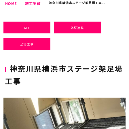
神奈川県横浜市ステージ架足場工事...
HOME
施工実績
ALL
外壁塗装
足場工事
神奈川県横浜市ステージ架足場
工事