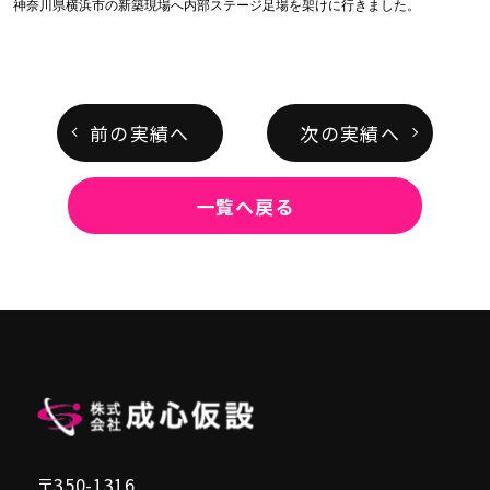
神奈川県横浜市の新築現場へ内部ステージ足場を架けに行きました。
前の実績へ
次の実績へ
一覧へ戻る
〒350-1316