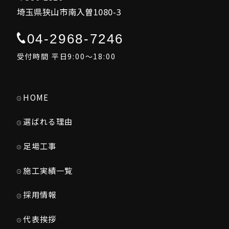
埼玉県狭山市南入曽1080-3
04-2968-7246
受付時間 平日9:00～18:00
HOME
選ばれる理由
足場工事
施工実績一覧
採用情報
代表挨拶