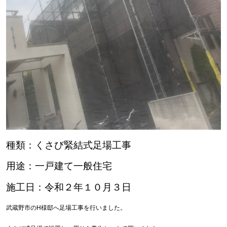
種類：くさび緊結式足場工事
用途：一戸建て一般住宅
施工日：令和２年１０月３日
武蔵野市のH様邸へ足場工事を行いました。