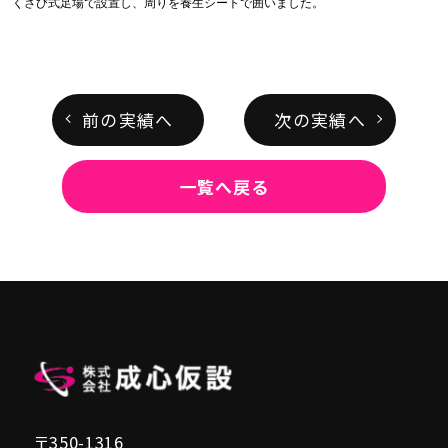
くさび式足場で設置し、周りを養生シートで囲いました。
前の実績へ
次の実績へ
一覧へ戻る
〒350-1316