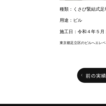
種類：くさび緊結式足
用途：ビル
施工日：令和４年５月
東京都足立区のビルへエレベ
前の実