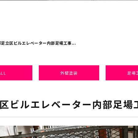
足立区ビルエレベーター内部足場工事...
ALL
外壁塗装
足場
区ビルエレベーター内部足場