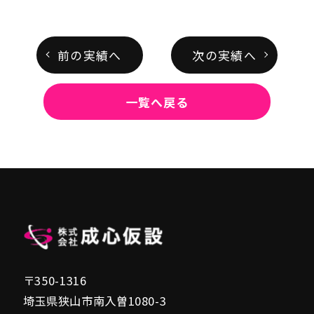
前の実績へ
次の実績へ
一覧へ戻る
〒350-1316
埼玉県狭山市南入曽1080-3