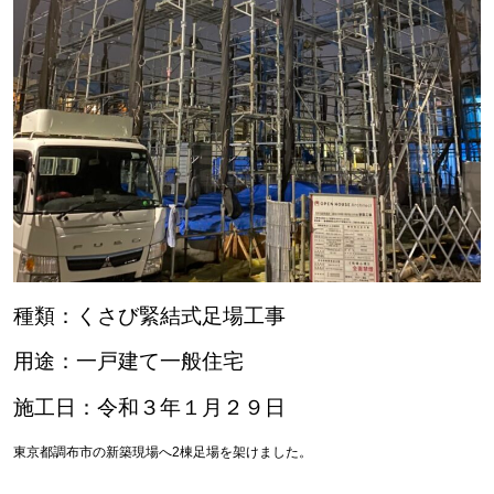
種類：くさび緊結式足場工事
用途：一戸建て一般住宅
施工日：令和３年１月２９日
東京都調布市の新築現場へ2棟足場を架けました。