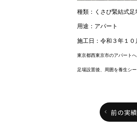
種類：くさび緊結式足
用途：アパート
施工日：令和３年１０
東京都西東京市のアパートへ
足場設置後、周囲を養生シー
前の実