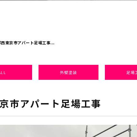
西東京市アパート足場工事...
ALL
外壁塗装
足場
京市アパート足場工事