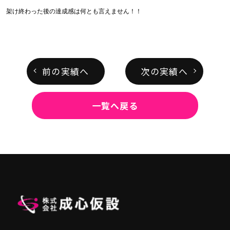
架け終わった後の達成感は何とも言えません！！
前の実績へ
次の実績へ
一覧へ戻る