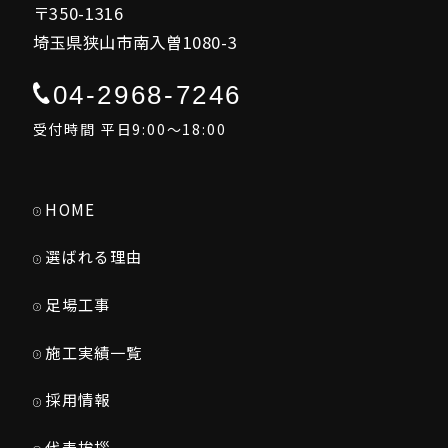
〒350-1316
埼玉県狭山市南入曽1080-3
04-2968-7246
受付時間 平日9:00～18:00
HOME
選ばれる理由
足場工事
施工実績一覧
採用情報
代表挨拶