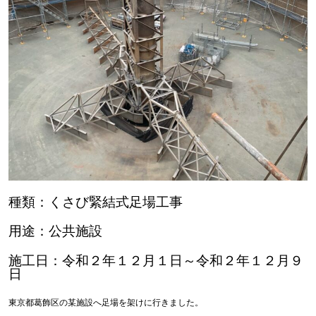
種類：くさび緊結式足場工事
用途：公共施設
施工日：令和２年１２月１日～令和２年１２月９
日
東京都葛飾区の某施設へ足場を架けに行きました。