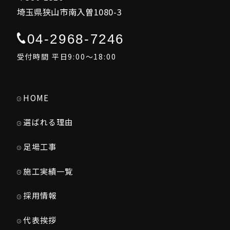
埼玉県狭山市南入曽1080-3
04-2968-7246
受付時間 平日9:00～18:00
HOME
選ばれる理由
足場工事
施工実績一覧
採用情報
代表挨拶