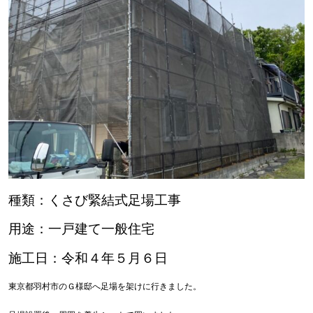
種類：くさび緊結式足場工事
用途：一戸建て一般住宅
施工日：令和４年５月６日
東京都羽村市のＧ様邸へ足場を架けに行きました。