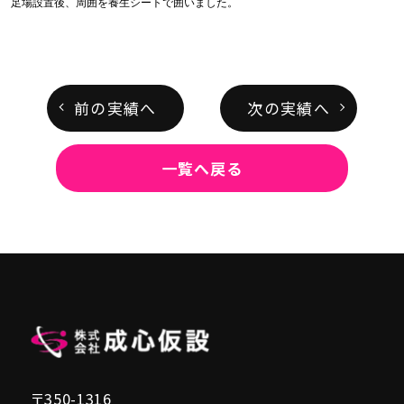
足場設置後、周囲を養生シートで囲いました。
前の実績へ
次の実績へ
一覧へ戻る
〒350-1316