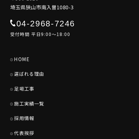
埼玉県狭山市南入曽1080-3
04-2968-7246
受付時間 平日9:00～18:00
HOME
選ばれる理由
足場工事
施工実績一覧
採用情報
代表挨拶