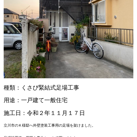
種類：くさび緊結式足場工事
用途：一戸建て一般住宅
施工日：令和２年１１月１７日
立川市のＫ様邸へ外壁塗装工事用の足場を架けました。