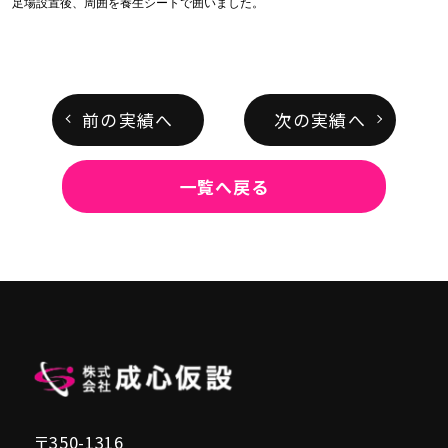
足場設置後、周囲を養生シートで囲いました。
前の実績へ
次の実績へ
一覧へ戻る
〒350-1316