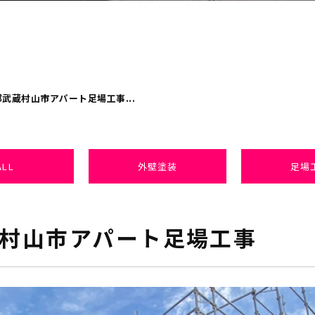
武蔵村山市アパート足場工事...
ALL
外壁塗装
足場
村山市アパート足場工事