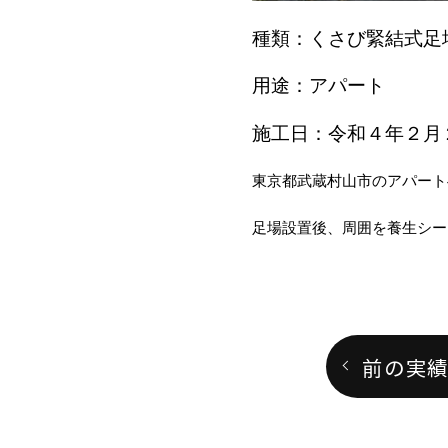
種類：くさび緊結式足
用途：アパート
施工日：令和４年２月
東京都武蔵村山市のアパート
足場設置後、周囲を養生シー
前の実