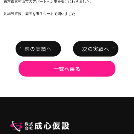
東京都東村山市のアパートへ足場を架けに行きました。
足場設置後、周囲を養生シートで囲いました。
前の実績へ
次の実績へ
一覧へ戻る