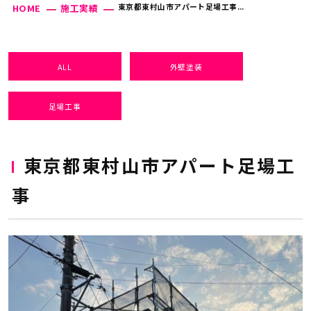
東京都東村山市アパート足場工事...
HOME
施工実績
ALL
外壁塗装
足場工事
東京都東村山市アパート足場工
事