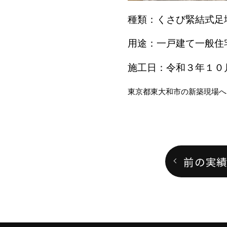
種類：くさび緊結式足
用途：一戸建て一般住
施工日：令和３年１０
東京都東大和市の新築現場へ
前の実