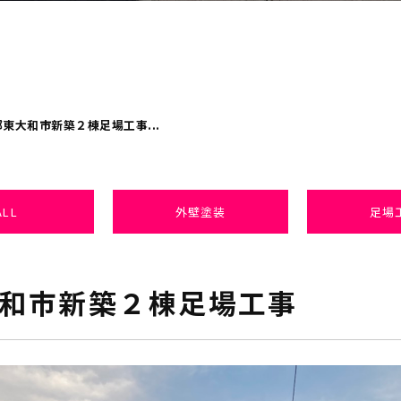
東大和市新築２棟足場工事...
ALL
外壁塗装
足場
和市新築２棟足場工事