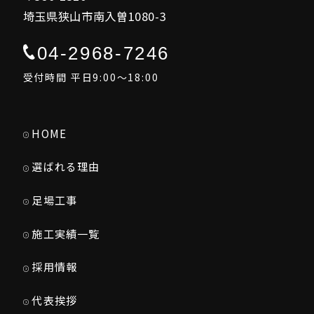
埼玉県狭山市南入曽1080-3
04-2968-7246
受付時間 平日9:00～18:00
HOME
選ばれる理由
足場工事
施工実績一覧
採用情報
代表挨拶