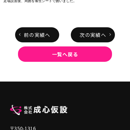
足場設置後、周囲を養生シートで囲いました。
前の実績へ
次の実績へ
一覧へ戻る
〒350-1316