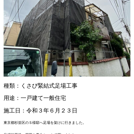
種類：くさび緊結式足場工事
用途：一戸建て一般住宅
施工日：令和３年６月２３日
東京都杉並区のＳ様邸へ足場を架けに行きました。