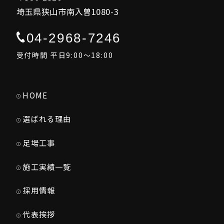
埼玉県狭山市南入曽1080-3
04-2968-7246
受付時間 平日9:00～18:00
HOME
選ばれる理由
足場工事
施工実績一覧
採用情報
代表挨拶