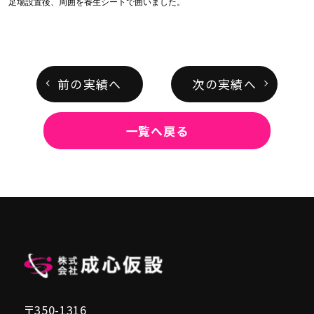
足場設置後、周囲を養生シートで囲いました。
前の実績へ
次の実績へ
一覧へ戻る
〒350-1316