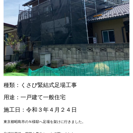
種類：くさび緊結式足場工事
用途：一戸建て一般住宅
施工日：令和３年４月２４日
東京都昭島市のＮ様邸へ足場を架けに行きました。