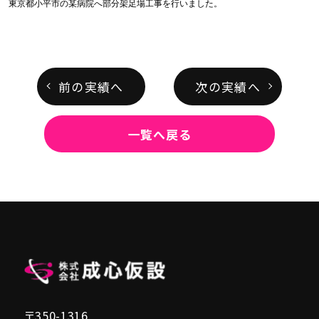
東京都小平市の某病院へ部分架足場工事を行いました。
前の実績へ
次の実績へ
一覧へ戻る
〒350-1316