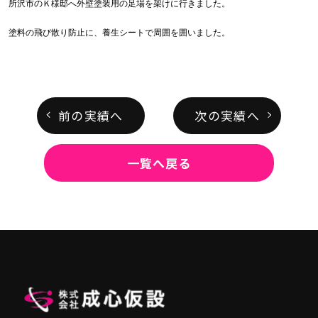
所沢市のＫ様邸へ外壁塗装用の足場を架けに行きました。
塗料の飛び散り防止に、養生シートで周囲を囲いました。
前の実績へ
次の実績へ
一覧へ戻る