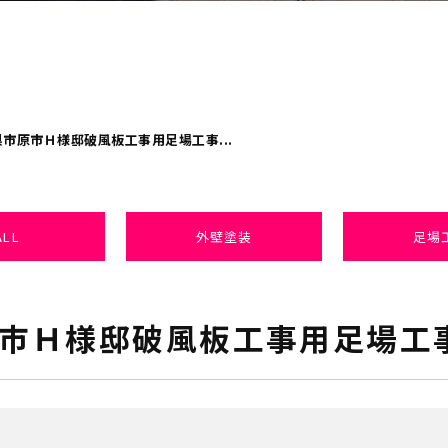
市原市Ｈ様邸破風板工事用足場工事...
ALL
外壁塗装
足場
市Ｈ様邸破風板工事用足場工