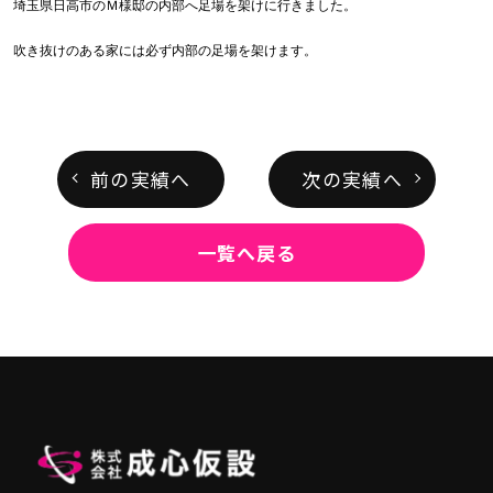
埼玉県日高市のＭ様邸の内部へ足場を架けに行きました。
吹き抜けのある家には必ず内部の足場を架けます。
前の実績へ
次の実績へ
一覧へ戻る