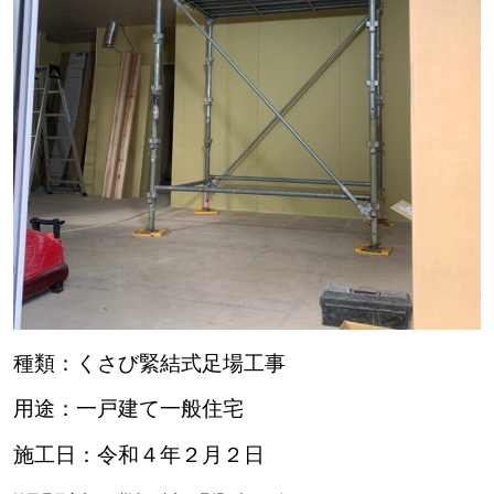
種類：くさび緊結式足場工事
用途：一戸建て一般住宅
施工日：令和４年２月２日