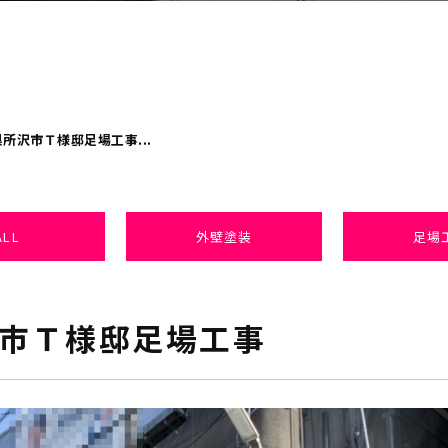
所沢市Ｔ様邸足場工事...
ALL
外壁塗装
足場
市Ｔ様邸足場工事