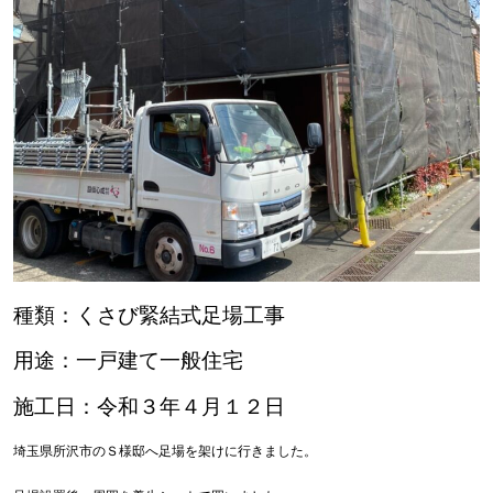
種類：くさび緊結式足場工事
用途：一戸建て一般住宅
施工日：令和３年４月１２日
埼玉県所沢市のＳ様邸へ足場を架けに行きました。