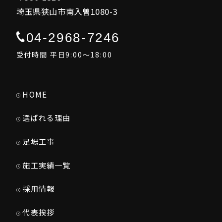
埼玉県狭山市南入曽1080-3
04-2968-7246
受付時間 平日9:00～18:00
HOME
選ばれる理由
足場工事
施工実績一覧
採用情報
代表挨拶