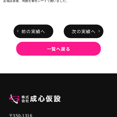
足場設置後、周囲を養生シートで囲いました。
前の実績へ
次の実績へ
一覧へ戻る
〒350-1316