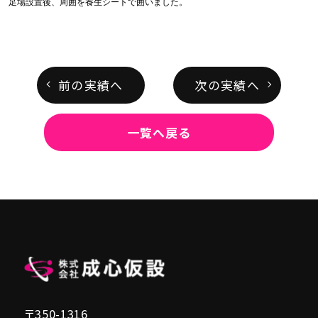
足場設置後、周囲を養生シートで囲いました。
前の実績へ
次の実績へ
一覧へ戻る
〒350-1316