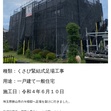
種類：くさび緊結式足場工事
用途：一戸建て一般住宅
施工日：令和４年６月１０日
埼玉県狭山市のＮ様邸へ足場を架けに行きました。