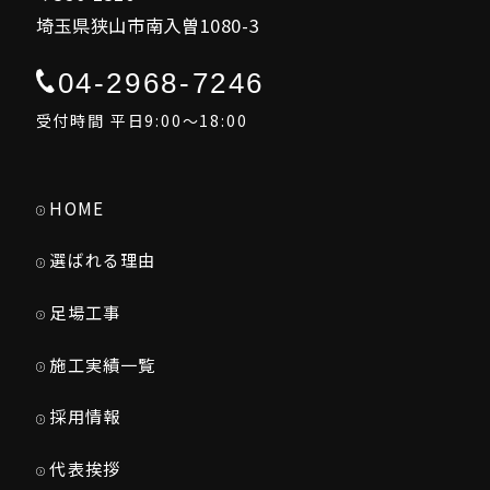
埼玉県狭山市南入曽1080-3
04-2968-7246
受付時間 平日9:00～18:00
HOME
選ばれる理由
足場工事
施工実績一覧
採用情報
代表挨拶