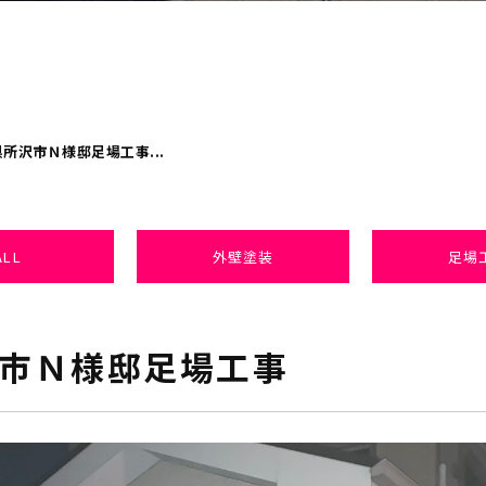
所沢市Ｎ様邸足場工事...
ALL
外壁塗装
足場
市Ｎ様邸足場工事