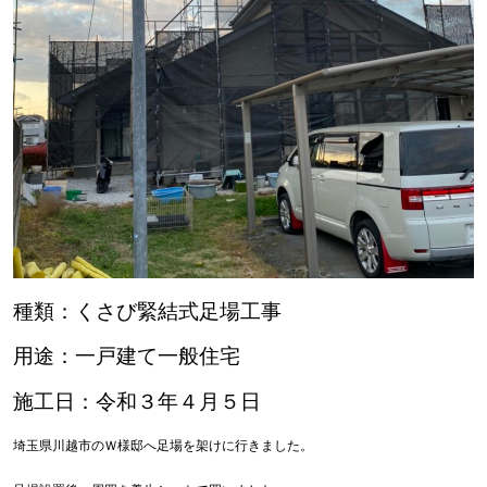
種類：くさび緊結式足場工事
用途：一戸建て一般住宅
施工日：令和３年４月５日
埼玉県川越市のＷ様邸へ足場を架けに行きました。