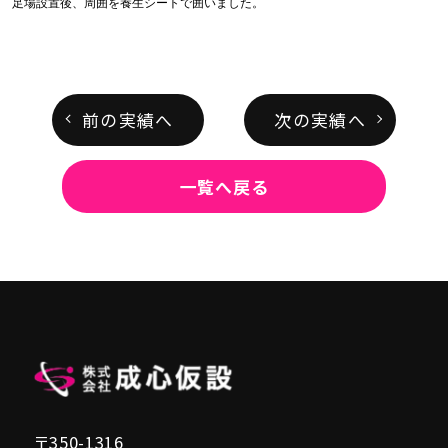
足場設置後、周囲を養生シートで囲いました。
前の実績へ
次の実績へ
一覧へ戻る
〒350-1316