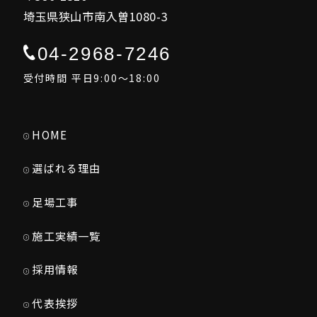
埼玉県狭山市南入曽1080-3
04-2968-7246
受付時間 平日9:00～18:00
HOME
選ばれる理由
足場工事
施工実績一覧
採用情報
代表挨拶