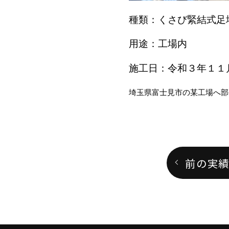
種類：くさび緊結式足
用途：工場内
施工日：令和３年１１
埼玉県富士見市の某工場へ部
前の実