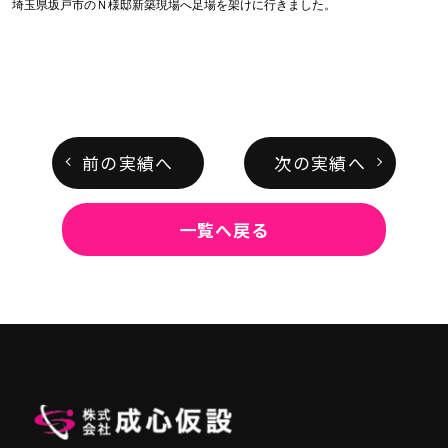
埼玉県坂戸市のＮ様邸新築現場へ足場を架けに行きました。
前の実績へ
次の実績へ
一覧へ戻る