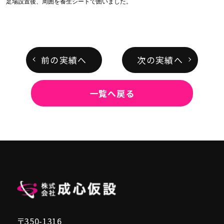
足場設置後、周囲を養生シートで囲いました。
前の実績へ
次の実績へ
一覧へ戻る
〒350-1316