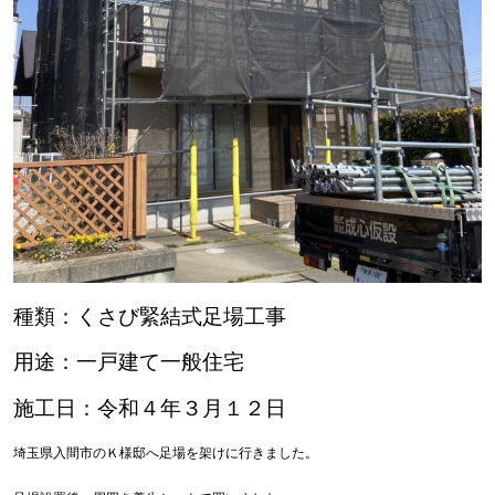
種類：くさび緊結式足場工事
用途：一戸建て一般住宅
施工日：令和４年３月１２日
埼玉県入間市のＫ様邸へ足場を架けに行きました。