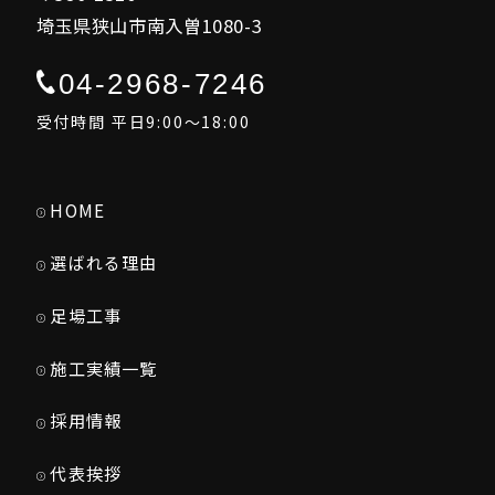
埼玉県狭山市南入曽1080-3
04-2968-7246
受付時間 平日9:00～18:00
HOME
選ばれる理由
足場工事
施工実績一覧
採用情報
代表挨拶