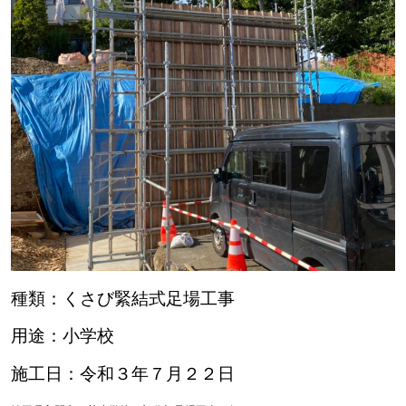
種類：くさび緊結式足場工事
用途：小学校
施工日：令和３年７月２２日