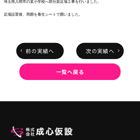
埼玉県入間市の某小学校へ部分架足場工事を行いました。
足場設置後、周囲を養生シートで囲いました。
前の実績へ
次の実績へ
一覧へ戻る