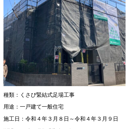
種類：くさび緊結式足場工事
用途：一戸建て一般住宅
施工日：令和４年３月８日～令和４年３月９日