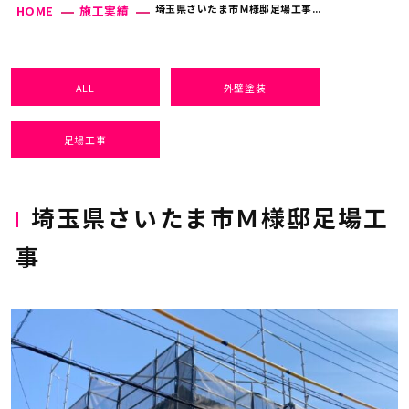
埼玉県さいたま市Ｍ様邸足場工事...
HOME
施工実績
ALL
外壁塗装
足場工事
埼玉県さいたま市Ｍ様邸足場工
事