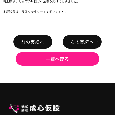
埼玉県さいたま市のＭ様邸へ足場を架けに行きました。
足場設置後、周囲を養生シートで囲いました。
前の実績へ
次の実績へ
一覧へ戻る