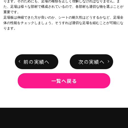
ります。そのためにも、足場の種類を正しく理解しなければなりません。ま
た、足場は様々な部材で構成されているので、各部材も適切な物を選ぶことが
重要です。
足場板は伸縮できた方が良いのか、シートの耐久性はどうするかなど、足場全
体の性能をチェックしましょう。そうすれば適切な足場を組むことが可能にな
ります。
前の実績へ
次の実績へ
一覧へ戻る