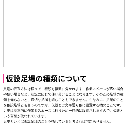
仮設足場の種類について
足場の設置方法は様々で、種類も複数に分かれます。作業スペースが広い場合
や狭い場合など、状況に応じて使い分けることになります。そのため足場の種
類を知らないと、適切な足場を組むこともできません。ちなみに、足場のこと
を仮設足場とも言うのですが、仮設とは文字通り仮に設置する物のことです。
足場は基本的に作業をスムーズに行うため一時的に設置されますので、仮設と
いう言葉が使われています。
足場といえば仮設足場のことを指していると考えれば問題ありません。