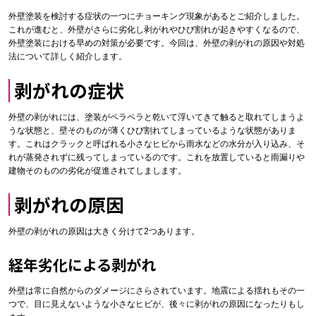
外壁塗装を検討する症状の一つにチョーキング現象があるとご紹介しました。
これが進むと、外壁がさらに劣化し剥がれやひび割れが起きやすくなるので、
外壁塗装における早めの対策が必要です。今回は、外壁の剥がれの原因や対処
法について詳しく紹介します。
剥がれの症状
外壁の剥がれには、塗装がペラペラと乾いて浮いてきて触ると取れてしまうよ
うな状態と、壁そのものが薄くひび割れてしまっているような状態がありま
す。これはクラックと呼ばれる小さなヒビから雨水などの水分が入り込み、そ
れが蒸発されずに残ってしまっているのです。これを放置していると雨漏りや
建物そのものの劣化が促進されてしまします。
剥がれの原因
外壁の剥がれの原因は大きく分けて2つあります。
経年劣化による剥がれ
外壁は常に自然からのダメージにさらされています。地震による揺れもその一
つで、目に見えないような小さなヒビが、後々に剥がれの原因になったりもし