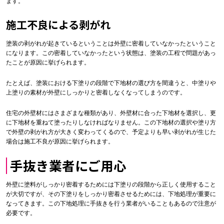
ます。
施工不良による剥がれ
塗装の剥がれが起きているということは外壁に密着していなかったということ
になります。この密着していなかったという状態は、塗装の工程で問題があっ
たことが原因に挙げられます。
たとえば、塗装における下塗りの段階で下地材の選び方を間違うと、中塗りや
上塗りの素材が外壁にしっかりと密着しなくなってしまうのです。
住宅の外壁材にはさまざまな種類があり、外壁材に合った下地材を選択し、更
に下地材を重ねて塗ったりしなければなりません。この下地材の選択や塗り方
で外壁の剥がれ方が大きく変わってくるので、予定よりも早い剥がれが生じた
場合は施工不良が原因に挙げられます。
手抜き業者にご用心
外壁に塗料がしっかり密着するためには下塗りの段階から正しく使用すること
が大切ですが、その下塗りをしっかり密着させるためには、下地処理が重要に
なってきます。この下地処理に手抜きを行う業者がいることもあるので注意が
必要です。