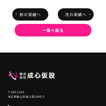
前の実績へ
次の実績へ
一覧へ戻る
〒350-1316
埼玉県狭山市南入曽1080-3