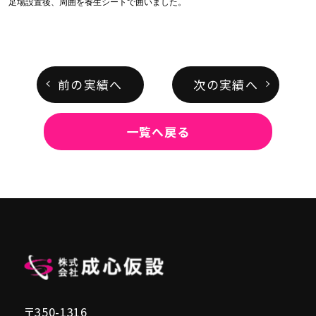
足場設置後、周囲を養生シートで囲いました。
前の実績へ
次の実績へ
一覧へ戻る
〒350-1316