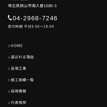
埼玉県狭山市南入曽1080-3
04-2968-7246
受付時間 平日9:00～18:00
HOME
選ばれる理由
足場工事
施工実績一覧
採用情報
代表挨拶