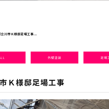
立川市Ｋ様邸足場工事...
ALL
外壁塗装
足場
市Ｋ様邸足場工事