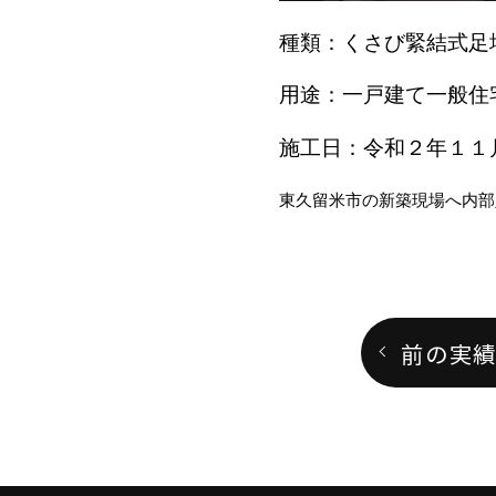
種類：くさび緊結式足
用途：一戸建て一般住
施工日：令和２年１１
東久留米市の新築現場へ内部
前の実