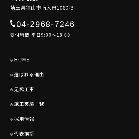
埼玉県狭山市南入曽1080-3
04-2968-7246
受付時間 平日9:00～18:00
HOME
選ばれる理由
足場工事
施工実績一覧
採用情報
代表挨拶