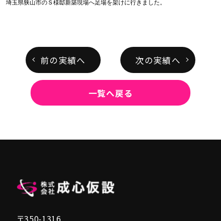
埼玉県狭山市のＳ様邸新築現場へ足場を架けに行きました。
前の実績へ
次の実績へ
一覧へ戻る
〒350-1316