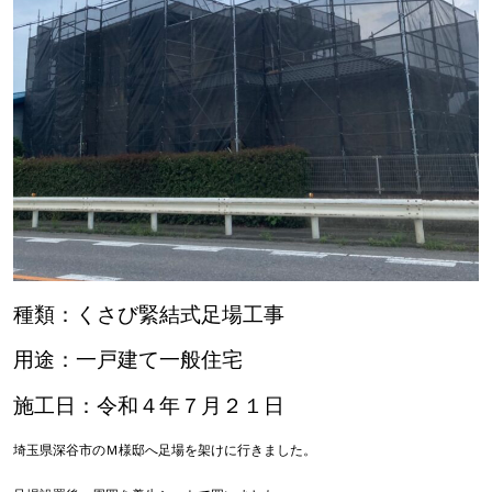
種類：くさび緊結式足場工事
用途：一戸建て一般住宅
施工日：令和４年７月２１日
埼玉県深谷市のＭ様邸へ足場を架けに行きました。