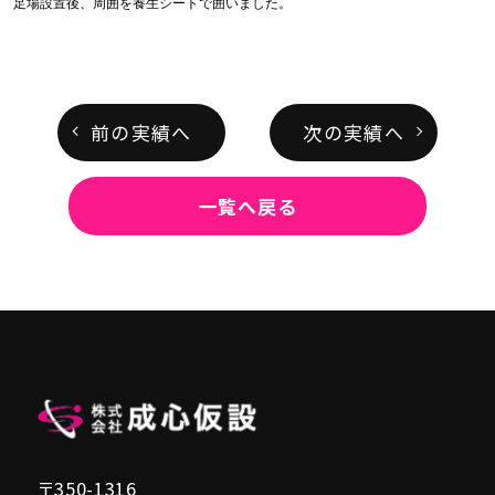
足場設置後、周囲を養生シートで囲いました。
前の実績へ
次の実績へ
一覧へ戻る
〒350-1316