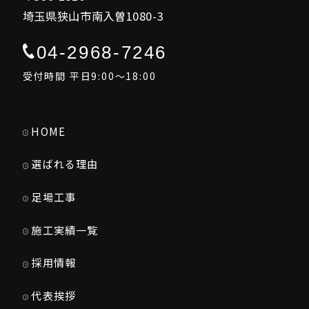
埼玉県狭山市南入曽1080-3
04-2968-7246
受付時間 平日9:00～18:00
HOME
選ばれる理由
足場工事
施工実績一覧
採用情報
代表挨拶