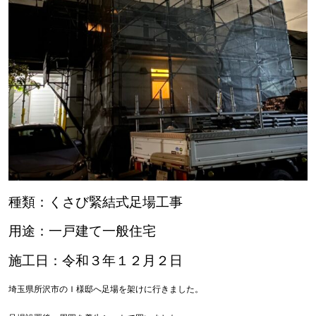
種類：くさび緊結式足場工事
用途：一戸建て一般住宅
施工日：令和３年１２月２日
埼玉県所沢市のＩ様邸へ足場を架けに行きました。