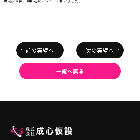
足場設置後、周囲を養生シートで囲いました。
前の実績へ
次の実績へ
一覧へ戻る