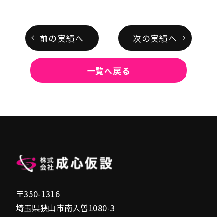
前の実績へ
次の実績へ
一覧へ戻る
〒350-1316
埼玉県狭山市南入曽1080-3