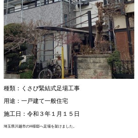
種類：くさび緊結式足場工事
用途：一戸建て一般住宅
施工日：令和３年１月１５日
埼玉県川越市のH様邸へ足場を架けました。